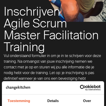
Inschrijven
Agile Scrum
Master Facilitation
Training
Vul onderstaand formulier in om je in te schrijven voor deze
training. Na ontvangst van jouw inschrijving nemen we
contact met je op en sturen wij jou alle informatie die je
nodig hebt voor de training. Let op: je inschrijving is pas
definitief wanneer je van ons een bevestiging hebt
ontvangen.
Op al onze diensten zijn de algemene voorwaarden van
Toestemming
Details
Over
toepassing.