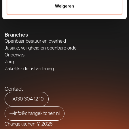
Strategie & performance
Weigeren
Omgaan met GenAI
Opgavegericht werken en organiseren
Branches
Openbaar bestuur en overheid
Justitie, veiligheid en openbare orde
Onderwijs
Zorg
Zakelijke dienstverlening
Contact
030 304 12 10
info@changekitchen.nl
Changekitchen © 2026