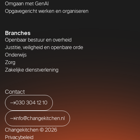
Omgaan met GenAI
Opgavegericht werken en organiseren
Branches
Openbaar bestuur en overheid
Justitie, veiligheid en openbare orde
Onderwijs
Zorg
Zakelijke dienstverlening
Contact
030 304 12 10
info@changekitchen.nl
Changekitchen © 2026
Privacybeleid