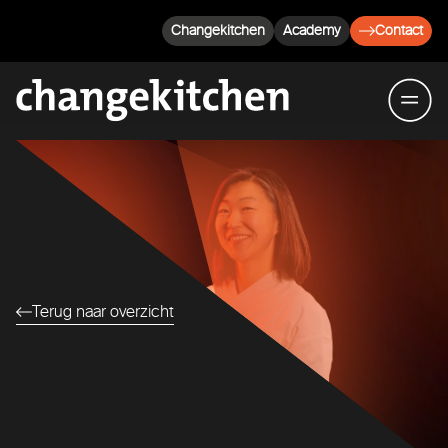
Changekitchen
Academy
Contact
Terug naar overzicht