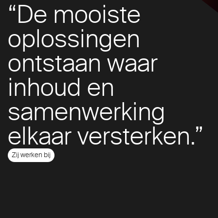
“De mooiste
oplossingen
ontstaan waar
inhoud en
samenwerking
elkaar versterken.”
Zij werken bij