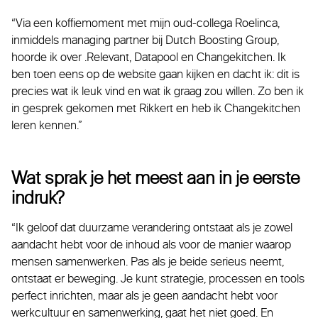
“Via een koffiemoment met mijn oud-collega Roelinca,
inmiddels managing partner bij Dutch Boosting Group,
hoorde ik over .Relevant, Datapool en Changekitchen. Ik
ben toen eens op de website gaan kijken en dacht ik: dit is
precies wat ik leuk vind en wat ik graag zou willen. Zo ben ik
in gesprek gekomen met Rikkert en heb ik Changekitchen
leren kennen.”
Wat sprak je het meest aan in je eerste
indruk?
“Ik geloof dat duurzame verandering ontstaat als je zowel
aandacht hebt voor de inhoud als voor de manier waarop
mensen samenwerken. Pas als je beide serieus neemt,
ontstaat er beweging. Je kunt strategie, processen en tools
perfect inrichten, maar als je geen aandacht hebt voor
werkcultuur en samenwerking, gaat het niet goed. En