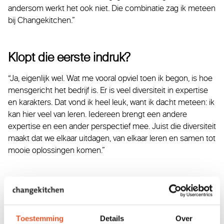
andersom werkt het ook niet. Die combinatie zag ik meteen
bij Changekitchen.”
Klopt die eerste indruk?
“Ja, eigenlijk wel. Wat me vooral opviel toen ik begon, is hoe
mensgericht het bedrijf is. Er is veel diversiteit in expertise
en karakters. Dat vond ik heel leuk, want ik dacht meteen: ik
kan hier veel van leren. Iedereen brengt een andere
expertise en een ander perspectief mee. Juist die diversiteit
maakt dat we elkaar uitdagen, van elkaar leren en samen tot
mooie oplossingen komen.”
Hoe ben je in het verandervak
terechtgekomen?
Toestemming
Details
Over
“Ik heb een technische achtergrond. Verandering was niet