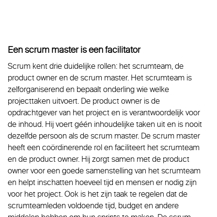
Een scrum master is een facilitator
Scrum kent drie duidelijke rollen: het scrumteam, de
product owner en de scrum master. Het scrumteam is
zelforganiserend en bepaalt onderling wie welke
projecttaken uitvoert. De product owner is de
opdrachtgever van het project en is verantwoordelijk voor
de inhoud. Hij voert géén inhoudelijke taken uit en is nooit
dezelfde persoon als de scrum master. De scrum master
heeft een coördinerende rol en faciliteert het scrumteam
en de product owner. Hij zorgt samen met de product
owner voor een goede samenstelling van het scrumteam
en helpt inschatten hoeveel tijd en mensen er nodig zijn
voor het project. Ook is het zijn taak te regelen dat de
scrumteamleden voldoende tijd, budget en andere