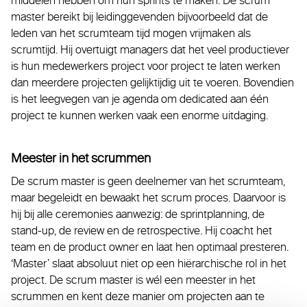
middelen hebben om hun sprints te maken. De scrum
master bereikt bij leidinggevenden bijvoorbeeld dat de
leden van het scrumteam tijd mogen vrijmaken als
scrumtijd. Hij overtuigt managers dat het veel productiever
is hun medewerkers project voor project te laten werken
dan meerdere projecten gelijktijdig uit te voeren. Bovendien
is het leegvegen van je agenda om dedicated aan één
project te kunnen werken vaak een enorme uitdaging.
Meester in het scrummen
De scrum master is geen deelnemer van het scrumteam,
maar begeleidt en bewaakt het scrum proces. Daarvoor is
hij bij alle ceremonies aanwezig: de sprintplanning, de
stand-up, de review en de retrospective. Hij coacht het
team en de product owner en laat hen optimaal presteren.
‘Master’ slaat absoluut niet op een hiërarchische rol in het
project. De scrum master is wél een meester in het
scrummen en kent deze manier om projecten aan te