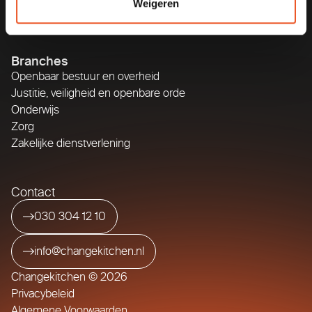
Weigeren
Opgavegericht werken en organiseren
Branches
Openbaar bestuur en overheid
Justitie, veiligheid en openbare orde
Onderwijs
Zorg
Zakelijke dienstverlening
Contact
030 304 12 10
info@changekitchen.nl
Changekitchen © 2026
Privacybeleid
Algemene Voorwaarden