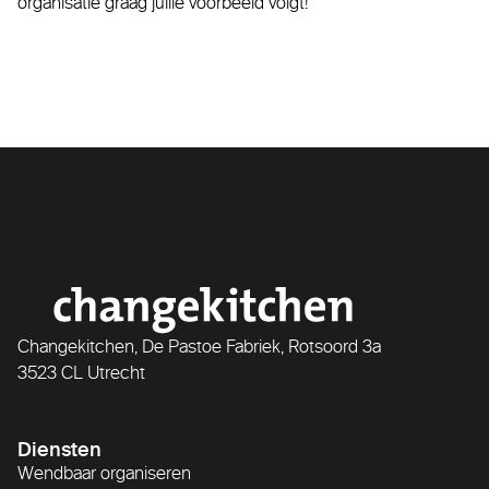
organisatie graag jullie voorbeeld volgt!
Changekitchen, De Pastoe Fabriek, Rotsoord 3a
3523 CL Utrecht
Diensten
Wendbaar organiseren