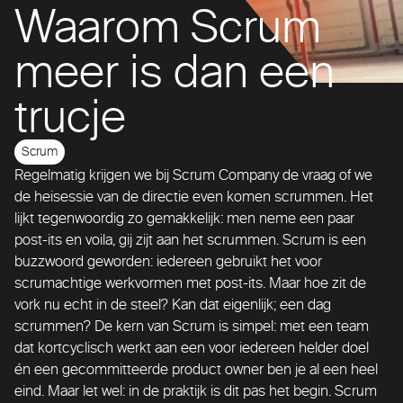
Waarom Scrum
meer is dan een
trucje
Scrum
Regelmatig krijgen we bij Scrum Company de vraag of we
de heisessie van de directie even komen scrummen. Het
lijkt tegenwoordig zo gemakkelijk: men neme een paar
post-its en voila, gij zijt aan het scrummen. Scrum is een
buzzwoord geworden: iedereen gebruikt het voor
scrumachtige werkvormen met post-its. Maar hoe zit de
vork nu echt in de steel? Kan dat eigenlijk; een dag
scrummen? De kern van Scrum is simpel: met een team
dat kortcyclisch werkt aan een voor iedereen helder doel
én een gecommitteerde product owner ben je al een heel
eind. Maar let wel: in de praktijk is dit pas het begin. Scrum