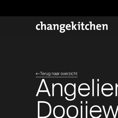
Terug naar overzicht
Angelie
Dooijew