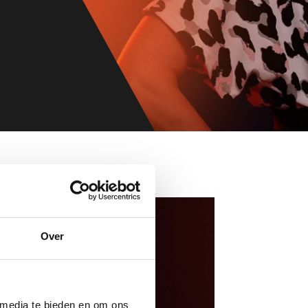
Over
 media te bieden en om ons