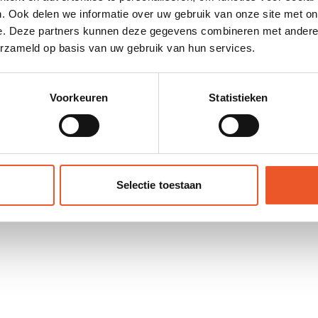
nciële wereld binnen
. Ook delen we informatie over uw gebruik van onze site met on
 in het aanpakken van
e. Deze partners kunnen deze gegevens combineren met andere i
ngelien, de rustige kracht
erzameld op basis van uw gebruik van hun services.
!
Voorkeuren
Statistieken
gebied.
Selectie toestaan