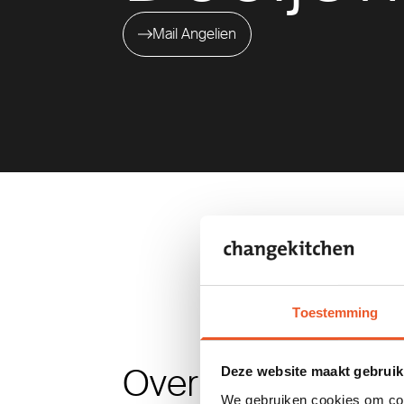
Mail Angelien
Toestemming
Over Angelien
Deze website maakt gebruik
We gebruiken cookies om cont