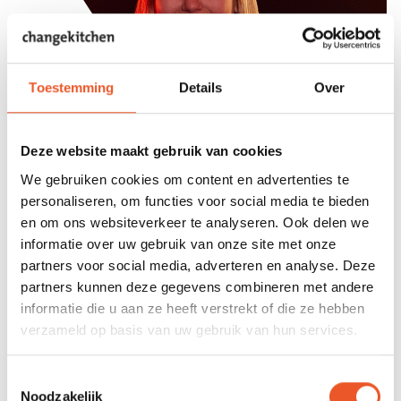
Toestemming
Details
Over
Deze website maakt gebruik van cookies
We gebruiken cookies om content en advertenties te
personaliseren, om functies voor social media te bieden
en om ons websiteverkeer te analyseren. Ook delen we
informatie over uw gebruik van onze site met onze
partners voor social media, adverteren en analyse. Deze
partners kunnen deze gegevens combineren met andere
Over Annemieke
informatie die u aan ze heeft verstrekt of die ze hebben
Annemieke helpt je een organisatie op te bouwen die in
verzameld op basis van uw gebruik van hun services.
staat is ook de moeilijkste opgaven het hoofd te bieden.
Door complexe problemen overzichtelijk te maken en de
Toestemmingsselectie
organisatie zo te helpen inrichten dat mensen echt
Noodzakelijk