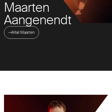
Maarten
Aangenendt
Mail Maarten