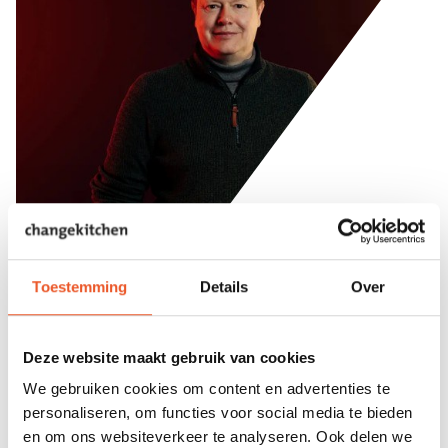
Toestemming
Details
Over
Deze website maakt gebruik van cookies
Maarten is een organisatieadviseur in hart en nieren. De
We gebruiken cookies om content en advertenties te
afgelopen 20 jaar heeft hij zich gericht op het begeleiden
personaliseren, om functies voor social media te bieden
van grootschalige transities en transformaties in de
en om ons websiteverkeer te analyseren. Ook delen we
publieke sector. Maarten is een betrokken en nieuwsgierig