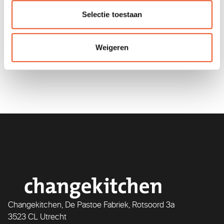
Strategie-implementatie, Verandermanagement,
Selectie toestaan
Samenwerking, Leiderschap
Weigeren
LinkedIn
Changekitchen, De Pastoe Fabriek, Rotsoord 3a
3523 CL Utrecht