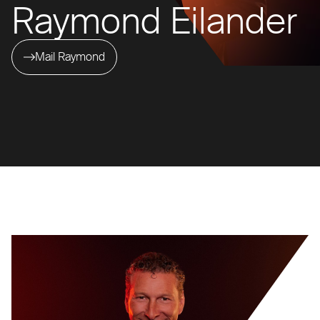
Raymond Eilander
Mail Raymond