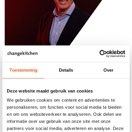
Toestemming
Details
Over
Deze website maakt gebruik van cookies
Raymond verhoogt de impact en betekenis van strategie
We gebruiken cookies om content en advertenties te
implementatie en performance voor leiders en
personaliseren, om functies voor social media te bieden
professionals die het verschil willen maken. Hij heeft een
en om ons websiteverkeer te analyseren. Ook delen we
besmettelijke energie en weet enthousiasme aan te boren
informatie over uw gebruik van onze site met onze
om moedige keuzes te maken, expliciet te werken en de
partners voor social media, adverteren en analyse. Deze
boven- en onderstroom te verbinden in organisaties. Als