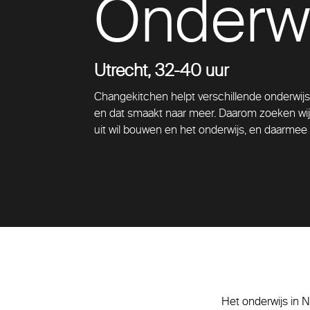
Onderwi
Utrecht, 32-40 uur
Changekitchen helpt verschillende onderwijs
en dat smaakt naar meer. Daarom zoeken wij 
uit wil bouwen en het onderwijs, en daarmee
Het onderwijs in N