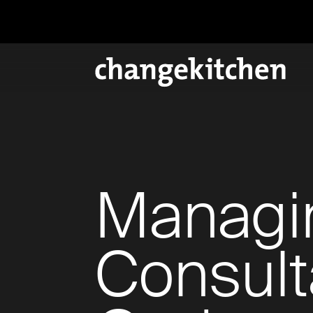
Managi
Consult