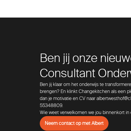
Ben jij onze nie
Consultant Onder
Ben jij klaar om het onderwijs te transforme
brengen? En klinkt Changekitchen als een ple
dan je motivatie en CV naar albertwesthof@ch
55348809.
Wie weet verwelkomen we jou binnenkort in
Neem contact op met Albert