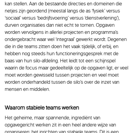
kan stellen. Aan de bestaande directies en domeinen die
netjes zijn geordend (meestal langs de as ‘fysiek’ versus
‘sociaal’ versus ‘bedrijfsvoering’ versus ‘dienstverlening’),
durven organisaties dan niet echt te tornen. Opgaven
worden vervolgens in allerlei projecten en programma’s
ondergebracht waar wel ‘integraal’ gewerkt wordt. Degenen
die in die teams zitten doen het vaak tijdelijk, of erbij, en
hebben nog steeds hun functioneringsgesprek met de
baas van hun silo-afdeling. Het leidt tot een schijnspel
waarin de focus maar gedeeltelijk op de opgaven ligt, er veel
moet worden gewisseld tussen projecten en veel moet
worden onderhandeld tussen de silo’s over de inzet van
mensen en middelen.
Waarom stabiele teams werken
Het geheime, maar spannende, ingrediënt van
opgavegericht werken zit in een heel andere wijze van
organiseren: het inrichten van stabiele teams. Dit is een