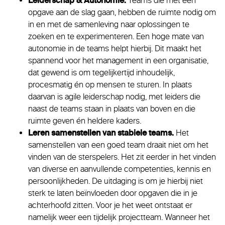
Leiderschap & Autonomie.
Teams die met een
opgave aan de slag gaan, hebben de ruimte nodig om
in en met de samenleving naar oplossingen te
zoeken en te experimenteren. Een hoge mate van
autonomie in de teams helpt hierbij. Dit maakt het
spannend voor het management in een organisatie,
dat gewend is om tegelijkertijd inhoudelijk,
procesmatig én op mensen te sturen. In plaats
daarvan is agile leiderschap nodig, met leiders die
naast de teams staan in plaats van boven en die
ruimte geven én heldere kaders.
Leren samenstellen van stabiele teams.
Het
samenstellen van een goed team draait niet om het
vinden van de sterspelers. Het zit eerder in het vinden
van diverse en aanvullende competenties, kennis en
persoonlijkheden. De uitdaging is om je hierbij niet
sterk te laten beïnvloeden door opgaven die in je
achterhoofd zitten. Voor je het weet ontstaat er
namelijk weer een tijdelijk projectteam. Wanneer het