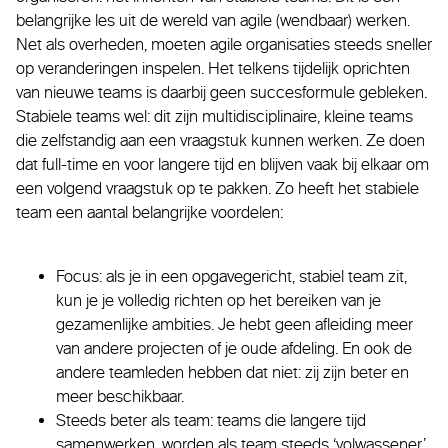
belangrijke les uit de wereld van agile (wendbaar) werken.
Net als overheden, moeten agile organisaties steeds sneller
op veranderingen inspelen. Het telkens tijdelijk oprichten
van nieuwe teams is daarbij geen succesformule gebleken.
Stabiele teams wel: dit zijn multidisciplinaire, kleine teams
die zelfstandig aan een vraagstuk kunnen werken. Ze doen
dat full-time en voor langere tijd en blijven vaak bij elkaar om
een volgend vraagstuk op te pakken. Zo heeft het stabiele
team een aantal belangrijke voordelen:
Focus: als je in een opgavegericht, stabiel team zit,
kun je je volledig richten op het bereiken van je
gezamenlijke ambities. Je hebt geen afleiding meer
van andere projecten of je oude afdeling. En ook de
andere teamleden hebben dat niet: zij zijn beter en
meer beschikbaar.
Steeds beter als team: teams die langere tijd
samenwerken, worden als team steeds ‘volwassener.’