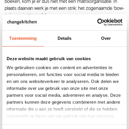
boeken, kom je er dus niet met een matrixorganisatie. In
plaats daarvan werk je met een strik: het zogenaamde ‘bow-
tie’ organisatiemodel.
Toestemming
Details
Over
Deze website maakt gebruik van cookies
We gebruiken cookies om content en advertenties te
personaliseren, om functies voor social media te bieden
en om ons websiteverkeer te analyseren. Ook delen we
informatie over uw gebruik van onze site met onze
partners voor social media, adverteren en analyse. Deze
partners kunnen deze gegevens combineren met andere
informatie die u aan ze heeft verstrekt of die ze hebben
Deze strik lees je van rechts naar links. Aan de rechterkant
verzameld op basis van uw gebruik van hun services.
zitten de stabiele teams. Per team zorg je voor een brede
mix aan competenties van de teamleden. Het aantal