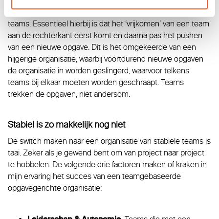
voor één bewegen de geprioriteerde opgaven door het
smalle middengedeelte van de strik naar rechts, richting de
teams. Essentieel hierbij is dat het ‘vrijkomen’ van een team
aan de rechterkant eerst komt en daarna pas het pushen
van een nieuwe opgave. Dit is het omgekeerde van een
hijgerige organisatie, waarbij voortdurend nieuwe opgaven
de organisatie in worden geslingerd, waarvoor telkens
teams bij elkaar moeten worden geschraapt. Teams
trekken de opgaven, niet andersom.
Stabiel is zo makkelijk nog niet
De switch maken naar een organisatie van stabiele teams is
taai. Zeker als je gewend bent om van project naar project
te hobbelen. De volgende drie factoren maken of kraken in
mijn ervaring het succes van een teamgebaseerde
opgavegerichte organisatie: