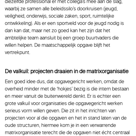
diezelfde professional er met collega’s mee aan de slag,
waarbij ze samen alle beleidssilo’s doorkruisen (jeugd,
veiligheid, onderwijs, sociale zaken, sport, ruimtelijke
ontwikkeling). Als er een sportveld voor de jeugd nodig is
dan kan dat, maar net zo goed kan het zijn dat het
ambtelijke team aansluit bij een groep buurtvaders die
willen helpen. De maatschappelijk opgave blijft het
vertrekpunt.
De valkuil: projecten draaien in de matrixorganisatie
Een goed idee dus, dat opgavegericht werken, omdat de
overheid minder met de ‘hokjes’ bezig is die intern bestaan
en meer vanuit de buitenwereld denkt. Er is echter een
grote valkuil voor organisaties die opgavegericht werken
serieus vorm willen geven. Die zit in het inrichten van
projecten voor al die opgaven en het in stand laten van de
oude structuren, hiermee kom je in een verwarrende
matrixorganisatie terecht die de opgaven niet écht centraal