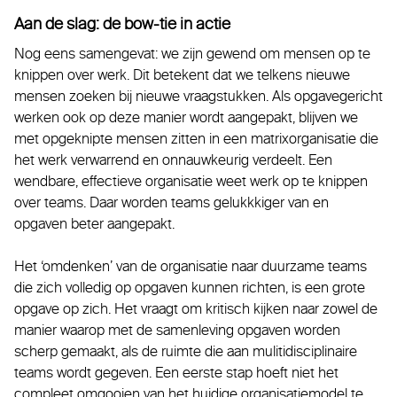
Aan de slag: de bow-tie in actie
Nog eens samengevat: we zijn gewend om mensen op te
knippen over werk. Dit betekent dat we telkens nieuwe
mensen zoeken bij nieuwe vraagstukken. Als opgavegericht
werken ook op deze manier wordt aangepakt, blijven we
met opgeknipte mensen zitten in een matrixorganisatie die
het werk verwarrend en onnauwkeurig verdeelt. Een
wendbare, effectieve organisatie weet werk op te knippen
over teams. Daar worden teams gelukkkiger van en
opgaven beter aangepakt.
Het ‘omdenken’ van de organisatie naar duurzame teams
die zich volledig op opgaven kunnen richten, is een grote
opgave op zich. Het vraagt om kritisch kijken naar zowel de
manier waarop met de samenleving opgaven worden
scherp gemaakt, als de ruimte die aan mulitidisciplinaire
teams wordt gegeven. Een eerste stap hoeft niet het
compleet omgooien van het huidige organisatiemodel te